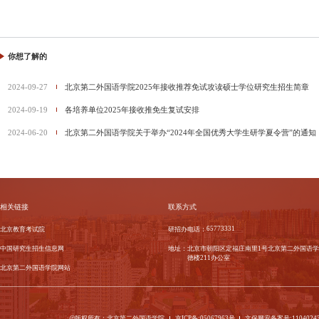
你想了解的
2024-09-27
北京第二外国语学院2025年接收推荐免试攻读硕士学位研究生招生简章
2024-09-19
各培养单位2025年接收推免生复试安排
2024-06-20
北京第二外国语学院关于举办“2024年全国优秀大学生研学夏令营”的通知
相关链接
联系方式
65773331
北京教育考试院
研招办电话：
中国研究生招生信息网
地址：
北京市朝阳区定福庄南里1号北京第二外国语学
德楼211办公室
北京第二外国语学院网站
@版权所有：北京第二外国语学院
京ICP备:05067963号
文保网安备案号:11040243